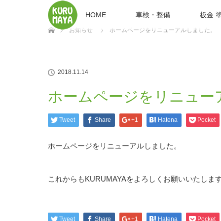
HOME
車検・整備
板金 
ホーム
お知らせ
ホームページをリニューアルしました。
2018.11.14
ホームページをリニュー
Tweet
Share
+1
Hatena
Pocket
ホームページをリニューアルしました。
これからもKURUMAYAをよろしくお願いいたしま
Tweet
Share
+1
Hatena
Pocket