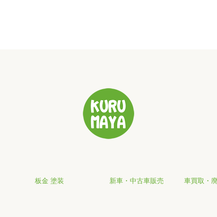
板金 塗装
新車・中古車販売
車買取・