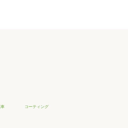
廃車
コーティング