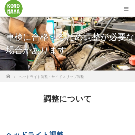
車検に合格するため調整が必要な
場合があります。
ホーム
ヘッドライト調整・サイドスリップ調整
調整について
ヘッドライト調整